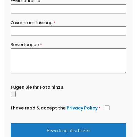
E-Mailadresse
Zusammenfassung
Bewertungen
Fügen Sie Ihr Foto hinzu
I have read & accept the
Privacy Policy
*
Bewertung abschicken