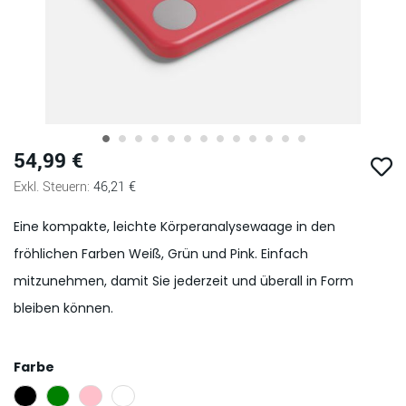
54,99 €
Zum
Anfang
46,21 €
der
Bildgalerie
Eine kompakte, leichte Körperanalysewaage in den
springen
fröhlichen Farben Weiß, Grün und Pink. Einfach
mitzunehmen, damit Sie jederzeit und überall in Form
bleiben können.
Farbe